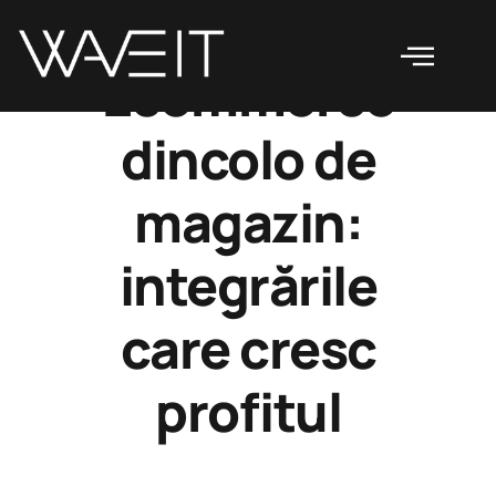
Ecommerce
dincolo de
magazin:
integrările
care cresc
profitul