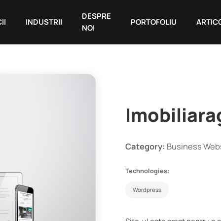
DESPRE
II
INDUSTRII
PORTOFOLIU
ARTIC
NOI
Imobiliara
Category:
Business Web
Technologies:
Wordpress