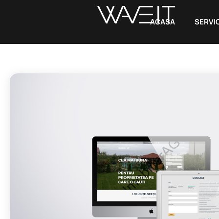
ACASA
SERVIC